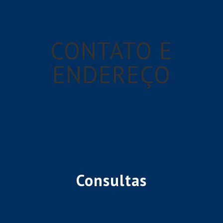
CONTATO E
ENDEREÇO
Consultas