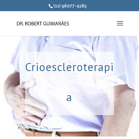
(11) 96077-5185
Crioescleroterapi
a