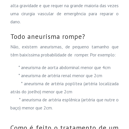
alta gravidade e que requer na grande maioria das vezes
uma cirurgia vascular de emergência para reparar o
dano.
Todo aneurisma rompe?
Não, existem aneurismas, de pequeno tamanho que
têm baixíssima probabilidade de romper. Por exemplo:
* aneurisma de aorta abdominal menor que 4cm
* aneurisma de artéria renal menor que 2cm
* aneurisma de artéria poplítea (artéria localizada
atrás do joelho) menor que 2cm
* aneurisma de artéria esplênica (artéria que nutre o
baço) menor que 2cm.
Como é feito o tratamento de um